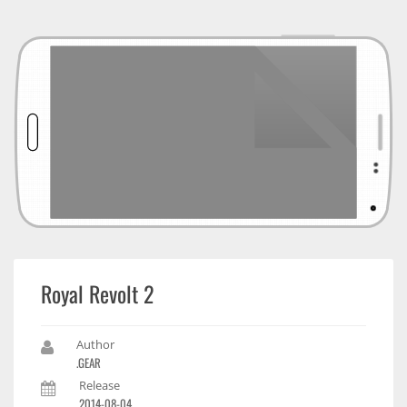
Royal Revolt 2
Author
.GEAR
Release
2014-08-04