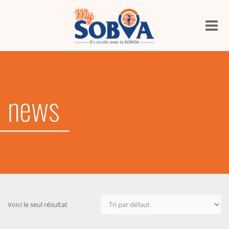
Me
news
Voici le seul résultat